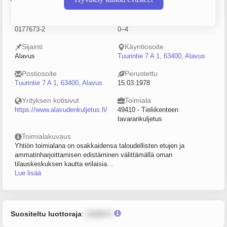
Y-tunnus
Henkilöstömäärä
0177673-2
0–4
Sijainti
Käyntiosoite
Alavus
Tuurintie 7 A 1, 63400, Alavus
Postiosoite
Perustettu
Tuurintie 7 A 1, 63400, Alavus
15.03.1978
Yrityksen kotisivut
Toimiala
https://www.alavudenkuljetus.fi/
49410 - Tieliikenteen
tavarankuljetus
Toimialakuvaus
Yhtiön toimialana on osakkaidensa taloudellisten etujen ja
ammatinharjoittamisen edistäminen välittämällä oman
tilauskeskuksen kautta erilaisia...
Lue lisää
Suositeltu luottoraja
:
12345 €