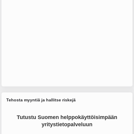
Tehosta myyntiä ja hallitse riskejä
Tutustu Suomen helppokäyttöisimpään
yritystietopalveluun