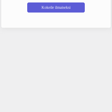
Kokeile ilmaiseksi