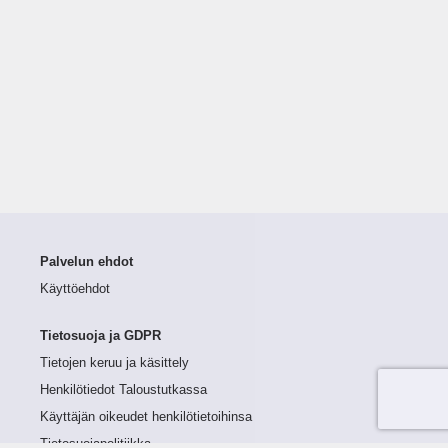
Palvelun ehdot
Käyttöehdot
Tietosuoja ja GDPR
Tietojen keruu ja käsittely
Henkilötiedot Taloustutkassa
Käyttäjän oikeudet henkilötietoihinsa
Tietosuojapolitiikka