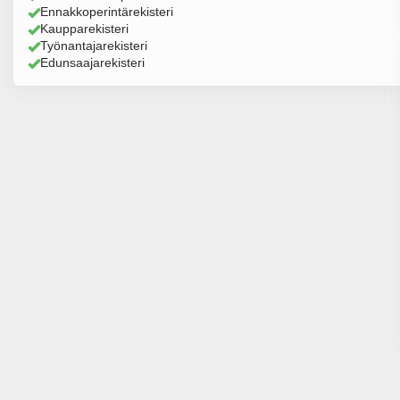
Ennakkoperintärekisteri
Kaupparekisteri
Työnantajarekisteri
Edunsaajarekisteri