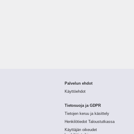
Palvelun ehdot
Käyttöehdot
Tietosuoja ja GDPR
Tietojen keruu ja käsittely
Henkilötiedot Taloustutkassa
Käyttäjän oikeudet