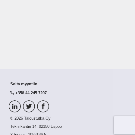
Soita myyntiin
+358 44 245 7207
© 2026 Taloustutka Oy
Tekniikantie 14, 02150 Espoo
Y-tunnus:
1058186-5