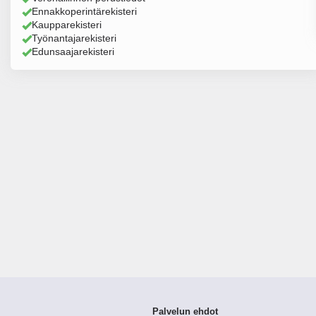
Ennakkoperintärekisteri
Kaupparekisteri
Työnantajarekisteri
Edunsaajarekisteri
Palvelun ehdot