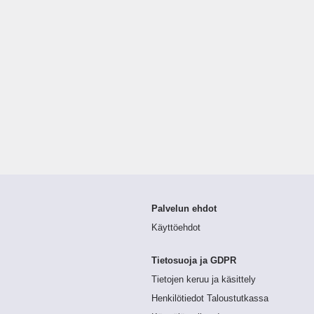
Palvelun ehdot
Käyttöehdot
Tietosuoja ja GDPR
Tietojen keruu ja käsittely
Henkilötiedot Taloustutkassa