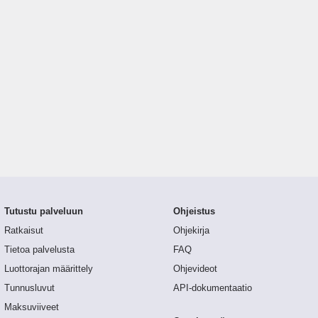
Tutustu palveluun
Ohjeistus
Ratkaisut
Ohjekirja
Tietoa palvelusta
FAQ
Luottorajan määrittely
Ohjevideot
Tunnusluvut
API-dokumentaatio
Maksuviiveet