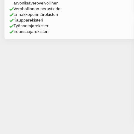
arvonlisäverovelvollinen
Verohallinnon perustiedot
Ennakkoperintärekisteri
Kaupparekisteri
Työnantajarekisteri
Edunsaajarekisteri