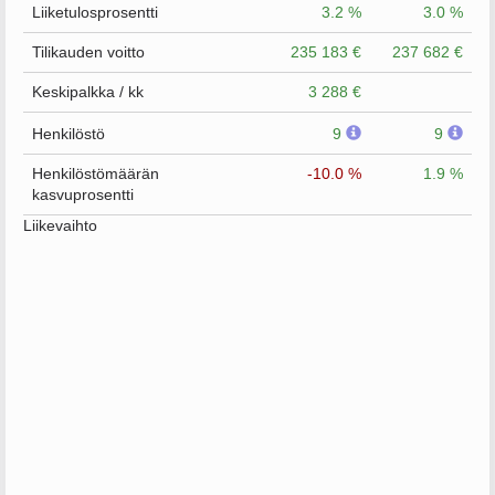
Liiketulosprosentti
3.2 %
3.0 %
Tilikauden voitto
235 183 €
237 682 €
Keskipalkka / kk
3 288 €
Henkilöstö
9
9
Henkilöstömäärän
-10.0 %
1.9 %
kasvuprosentti
Liikevaihto