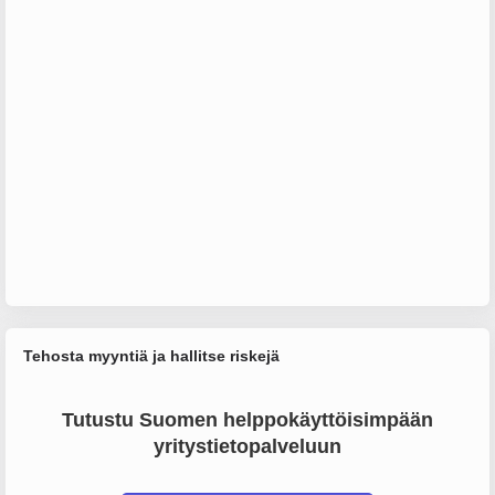
Tehosta myyntiä ja hallitse riskejä
Tutustu Suomen helppokäyttöisimpään
yritystietopalveluun