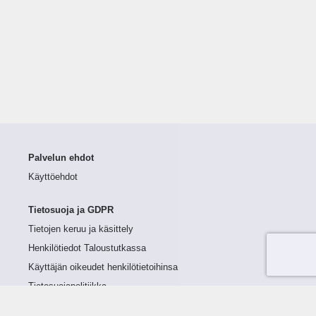
Palvelun ehdot
Käyttöehdot
Tietosuoja ja GDPR
Tietojen keruu ja käsittely
Henkilötiedot Taloustutkassa
Käyttäjän oikeudet henkilötietoihinsa
Tietosuojapolitiikka
Tietoturvapolitiikka