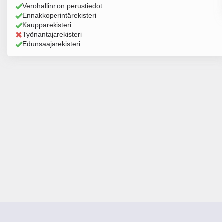
Verohallinnon perustiedot
Ennakkoperintärekisteri
Kaupparekisteri
Työnantajarekisteri
Edunsaajarekisteri