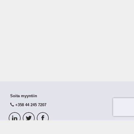
Soita myyntiin
+358 44 245 7207
© 2026 Taloustutka Oy