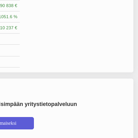
90 838 €
1051.6 %
10 237 €
simpään yritystietopalveluun
lmaiseksi