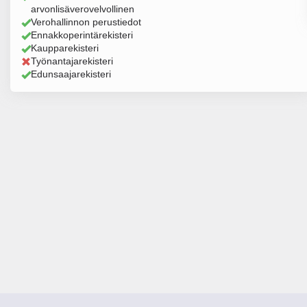
arvonlisäverovelvollinen
Verohallinnon perustiedot
Ennakkoperintärekisteri
Kaupparekisteri
Työnantajarekisteri
Edunsaajarekisteri