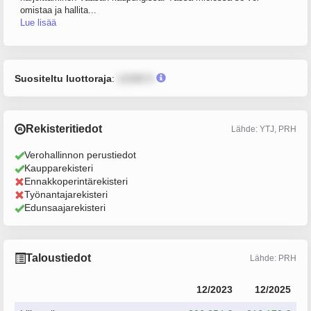
omistaa ja hallita...
Lue lisää
Suositeltu luottoraja
:
12345 €
Rekisteritiedot
Lähde: YTJ, PRH
Verohallinnon perustiedot
Kaupparekisteri
Ennakkoperintärekisteri
Työnantajarekisteri
Edunsaajarekisteri
Taloustiedot
Lähde: PRH
12/2023
12/2025