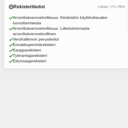
Rekisteritiedot
Lähde: YTJ, PRH
Arvonlisäverovelvollisuus: Kiinteistön käyttöoikeuden
luovuttamisesta
Arvonlisäverovelvollisuus: Liiketoiminnasta
arvonlisäverovelvollinen
Verohallinnon perustiedot
Ennakkoperintärekisteri
Kaupparekisteri
Työnantajarekisteri
Edunsaajarekisteri