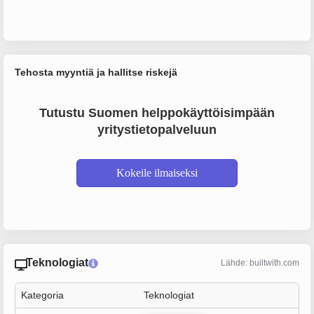
Tehosta myyntiä ja hallitse riskejä
Tutustu Suomen helppokäyttöisimpään
yritystietopalveluun
Kokeile ilmaiseksi
Teknologiat
Lähde: builtwith.com
Kategoria
Teknologiat