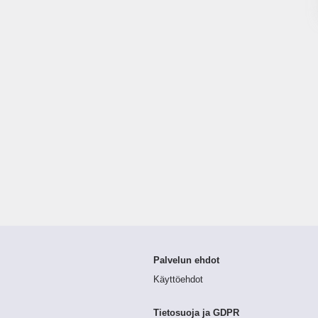
Palvelun ehdot
Käyttöehdot
Tietosuoja ja GDPR