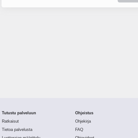
Tutustu palveluun
Ohjeistus
Ratkaisut
Ohjekirja
Tietoa palvelusta
FAQ