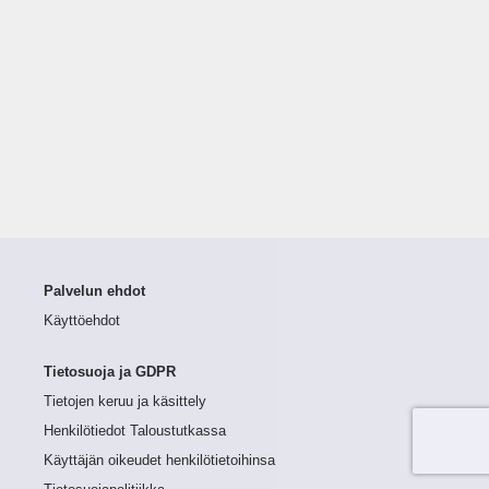
Palvelun ehdot
Käyttöehdot
Tietosuoja ja GDPR
Tietojen keruu ja käsittely
Henkilötiedot Taloustutkassa
Käyttäjän oikeudet henkilötietoihinsa