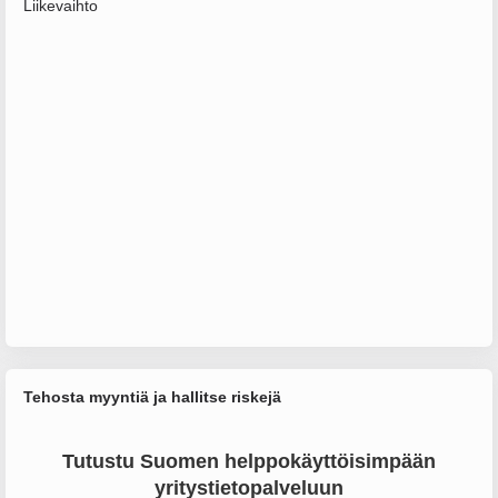
Liikevaihto
Tehosta myyntiä ja hallitse riskejä
Tutustu Suomen helppokäyttöisimpään
yritystietopalveluun