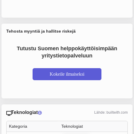
Tehosta myyntiä ja hallitse riskejä
Tutustu Suomen helppokäyttöisimpään
yritystietopalveluun
Kokeile ilmaiseksi
Teknologiat
Lähde: builtwith.com
Kategoria
Teknologiat