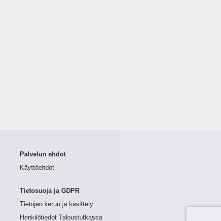
Palvelun ehdot
Käyttöehdot
Tietosuoja ja GDPR
Tietojen keruu ja käsittely
Henkilötiedot Taloustutkassa