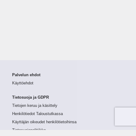
Palvelun ehdot
Käyttöehdot
Tietosuoja ja GDPR
Tietojen keruu ja käsittely
Henkilötiedot Taloustutkassa
Käyttäjän oikeudet henkilötietoihinsa
Tietosuojapolitiikka