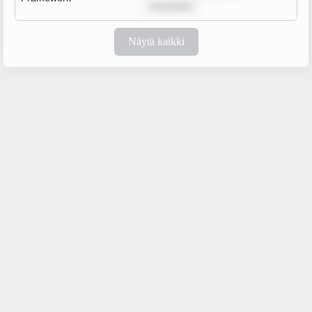
rem ipsum
Näytä kaikki