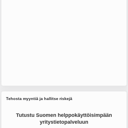
Tehosta myyntiä ja hallitse riskejä
Tutustu Suomen helppokäyttöisimpään
yritystietopalveluun