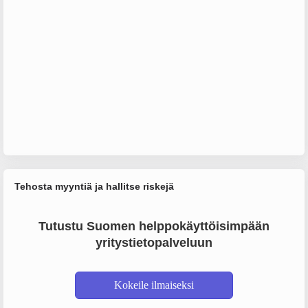
Tehosta myyntiä ja hallitse riskejä
Tutustu Suomen helppokäyttöisimpään
yritystietopalveluun
Kokeile ilmaiseksi