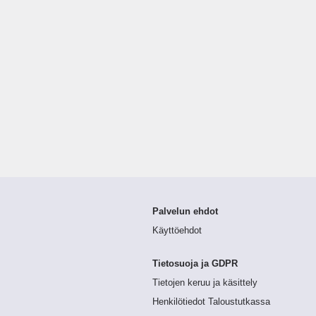
Palvelun ehdot
Käyttöehdot
Tietosuoja ja GDPR
Tietojen keruu ja käsittely
Henkilötiedot Taloustutkassa