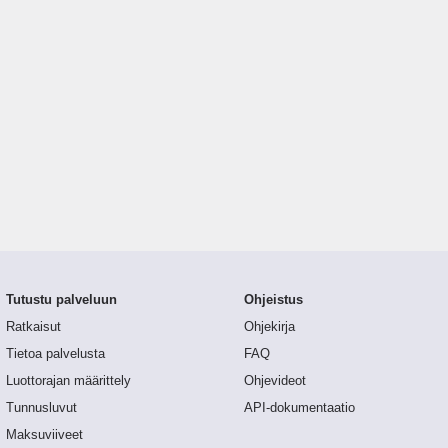
Tutustu palveluun
Ohjeistus
Ratkaisut
Ohjekirja
Tietoa palvelusta
FAQ
Luottorajan määrittely
Ohjevideot
Tunnusluvut
API-dokumentaatio
Maksuviiveet