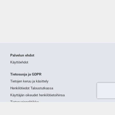
Palvelun ehdot
Käyttöehdot
Tietosuoja ja GDPR
Tietojen keruu ja käsittely
Henkilötiedot Taloustutkassa
Käyttäjän oikeudet henkilötietoihinsa
Tietosuojapolitiikka
Tietoturvapolitiikka