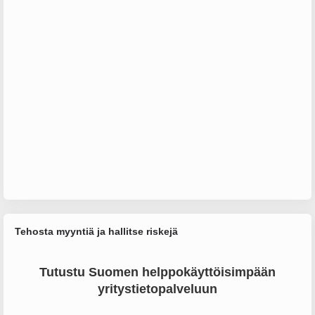
Tehosta myyntiä ja hallitse riskejä
Tutustu Suomen helppokäyttöisimpään
yritystietopalveluun