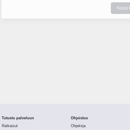
Näytä 
Tutustu palveluun
Ohjeistus
Ratkaisut
Ohjekirja