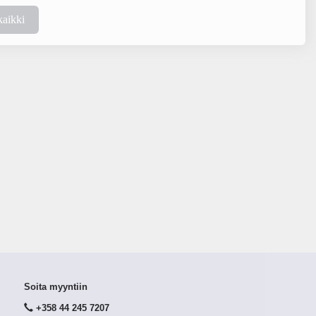
kaikki
Soita myyntiin
+358 44 245 7207