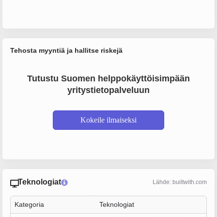
Tehosta myyntiä ja hallitse riskejä
Tutustu Suomen helppokäyttöisimpään
yritystietopalveluun
Kokeile ilmaiseksi
Teknologiat
Lähde: builtwith.com
Kategoria
Teknologiat