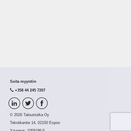
Soita myyntiin
+358 44 245 7207
© 2026 Taloustutka Oy
Tekniikantie 14, 02150 Espoo
Y-tunnus:
1058186-5