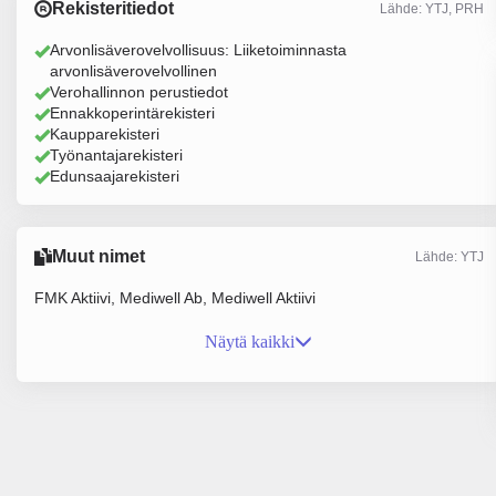
Rekisteritiedot
Lähde: YTJ, PRH
Arvonlisäverovelvollisuus: Liiketoiminnasta
arvonlisäverovelvollinen
Verohallinnon perustiedot
Ennakkoperintärekisteri
Kaupparekisteri
Työnantajarekisteri
Edunsaajarekisteri
Muut nimet
Lähde: YTJ
FMK Aktiivi, Mediwell Ab, Mediwell Aktiivi
Näytä kaikki