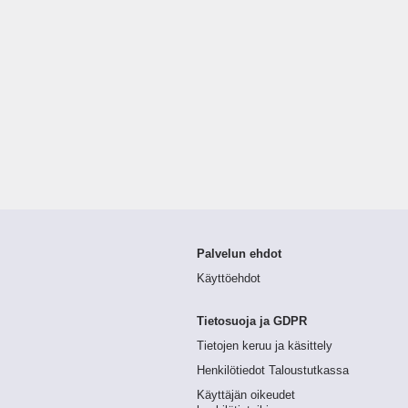
Palvelun ehdot
Käyttöehdot
Tietosuoja ja GDPR
Tietojen keruu ja käsittely
Henkilötiedot Taloustutkassa
Käyttäjän oikeudet