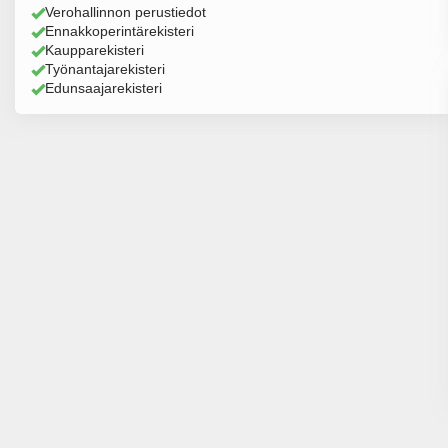
Verohallinnon perustiedot
Ennakkoperintärekisteri
Kaupparekisteri
Työnantajarekisteri
Edunsaajarekisteri