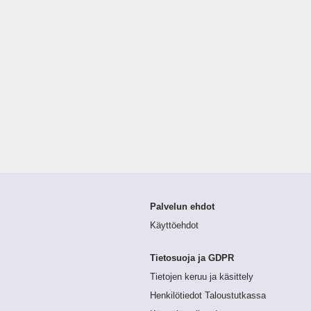
Palvelun ehdot
Käyttöehdot
Tietosuoja ja GDPR
Tietojen keruu ja käsittely
Henkilötiedot Taloustutkassa