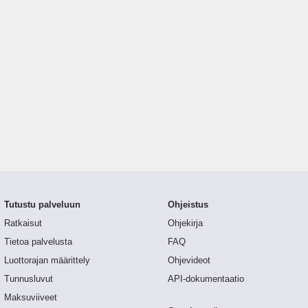
Tutustu palveluun
Ohjeistus
Ratkaisut
Ohjekirja
Tietoa palvelusta
FAQ
Luottorajan määrittely
Ohjevideot
Tunnusluvut
API-dokumentaatio
Maksuviiveet