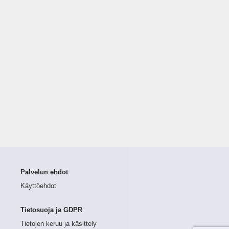
Palvelun ehdot
Käyttöehdot
Tietosuoja ja GDPR
Tietojen keruu ja käsittely