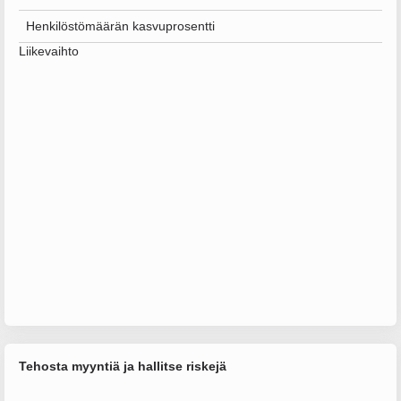
Henkilöstömäärän kasvuprosentti
Liikevaihto
Tehosta myyntiä ja hallitse riskejä