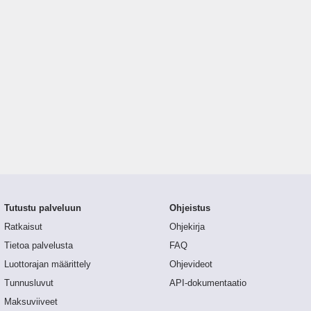
Tutustu palveluun
Ohjeistus
Ratkaisut
Ohjekirja
Tietoa palvelusta
FAQ
Luottorajan määrittely
Ohjevideot
Tunnusluvut
API-dokumentaatio
Maksuviiveet