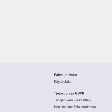
Palvelun ehdot
Käyttöehdot
Tietosuoja ja GDPR
Tietojen keruu ja käsittely
Henkilötiedot Taloustutkassa