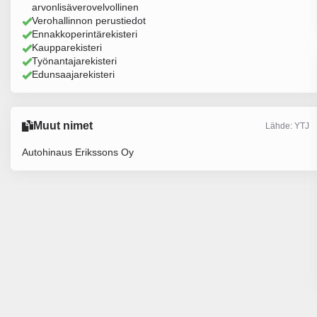
arvonlisäverovelvollinen
Verohallinnon perustiedot
Ennakkoperintärekisteri
Kaupparekisteri
Työnantajarekisteri
Edunsaajarekisteri
Muut nimet
Lähde: YTJ
Autohinaus Erikssons Oy