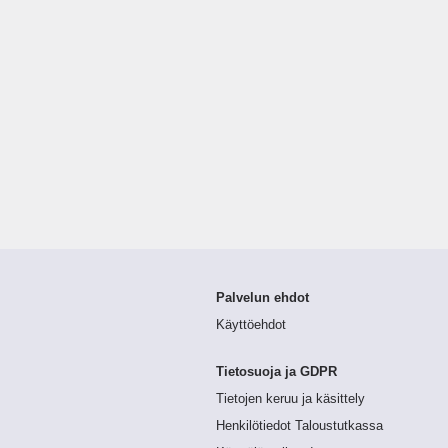
Palvelun ehdot
Käyttöehdot
Tietosuoja ja GDPR
Tietojen keruu ja käsittely
Henkilötiedot Taloustutkassa