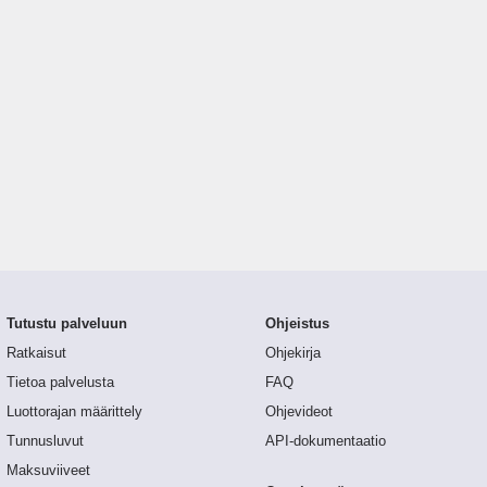
Tutustu palveluun
Ohjeistus
Ratkaisut
Ohjekirja
Tietoa palvelusta
FAQ
Luottorajan määrittely
Ohjevideot
Tunnusluvut
API-dokumentaatio
Maksuviiveet