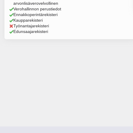
arvonlisäverovelvollinen
Verohallinnon perustiedot
Ennakkoperintärekisteri
Kaupparekisteri
Työnantajarekisteri
Edunsaajarekisteri