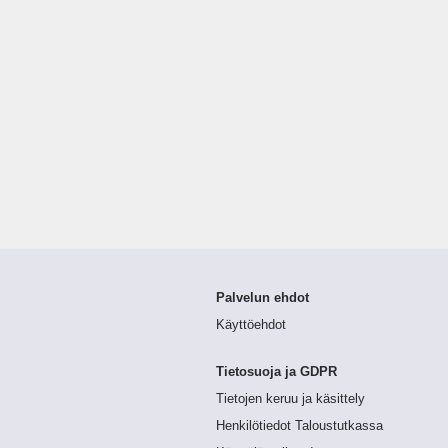
Palvelun ehdot
Käyttöehdot
Tietosuoja ja GDPR
Tietojen keruu ja käsittely
Henkilötiedot Taloustutkassa