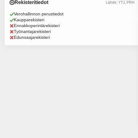
Rekisteritiedot
Lähde: YTJ, PRH
Verohallinnon perustiedot
Kaupparekisteri
Ennakkoperintärekisteri
Työnantajarekisteri
Edunsaajarekisteri