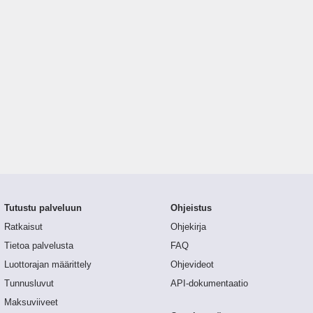
Tutustu palveluun
Ohjeistus
Ratkaisut
Ohjekirja
Tietoa palvelusta
FAQ
Luottorajan määrittely
Ohjevideot
Tunnusluvut
API-dokumentaatio
Maksuviiveet