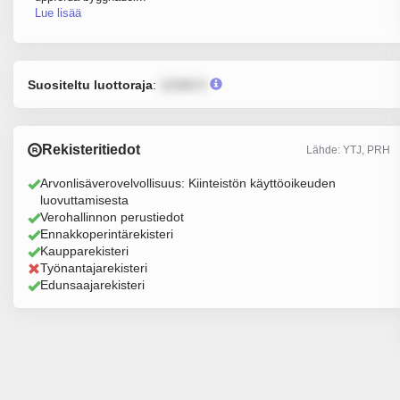
Lue lisää
Suositeltu luottoraja
:
12345 €
Rekisteritiedot
Lähde: YTJ, PRH
Arvonlisäverovelvollisuus: Kiinteistön käyttöoikeuden
luovuttamisesta
Verohallinnon perustiedot
Ennakkoperintärekisteri
Kaupparekisteri
Työnantajarekisteri
Edunsaajarekisteri