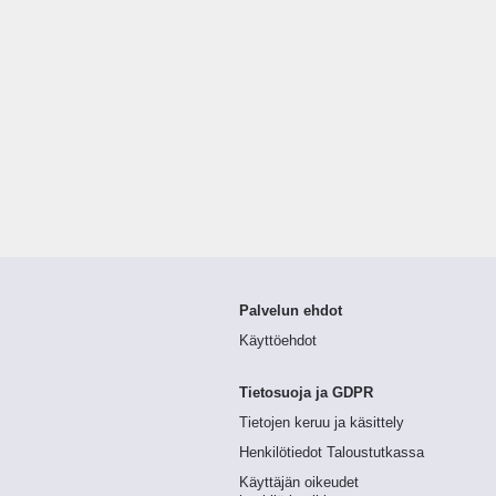
Palvelun ehdot
Käyttöehdot
Tietosuoja ja GDPR
Tietojen keruu ja käsittely
Henkilötiedot Taloustutkassa
Käyttäjän oikeudet