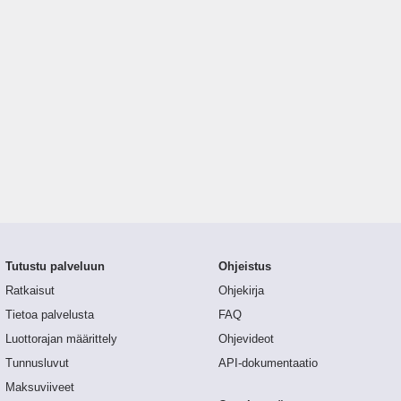
Tutustu palveluun
Ohjeistus
Ratkaisut
Ohjekirja
Tietoa palvelusta
FAQ
Luottorajan määrittely
Ohjevideot
Tunnusluvut
API-dokumentaatio
Maksuviiveet