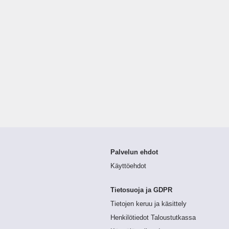
Palvelun ehdot
Käyttöehdot
Tietosuoja ja GDPR
Tietojen keruu ja käsittely
Henkilötiedot Taloustutkassa