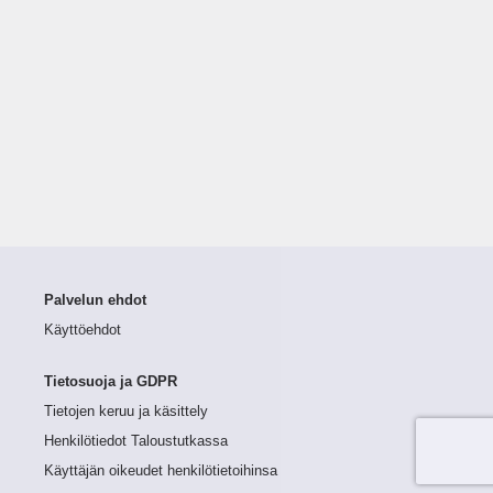
Palvelun ehdot
Käyttöehdot
Tietosuoja ja GDPR
Tietojen keruu ja käsittely
Henkilötiedot Taloustutkassa
Käyttäjän oikeudet henkilötietoihinsa