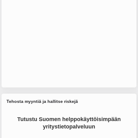
Tehosta myyntiä ja hallitse riskejä
Tutustu Suomen helppokäyttöisimpään
yritystietopalveluun