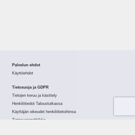
Palvelun ehdot
Käyttöehdot
Tietosuoja ja GDPR
Tietojen keruu ja käsittely
Henkilötiedot Taloustutkassa
Käyttäjän oikeudet henkilötietoihinsa
Tietosuojapolitiikka
Tietoturvapolitiikka