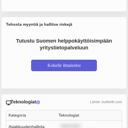
Tehosta myyntiä ja hallitse riskejä
Tutustu Suomen helppokäyttöisimpään
yritystietopalveluun
Kokeile ilmaiseksi
Teknologiat
Lähde: builtwith.com
Kategoria
Teknologiat
ipsum dolo
Asiakkuudenhallinta