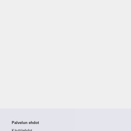
Palvelun ehdot
Käyttöehdot