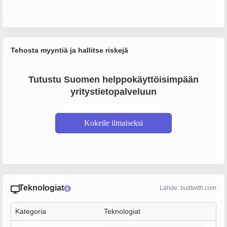
Tehosta myyntiä ja hallitse riskejä
Tutustu Suomen helppokäyttöisimpään
yritystietopalveluun
Kokeile ilmaiseksi
Teknologiat
Lähde: builtwith.com
Kategoria
Teknologiat