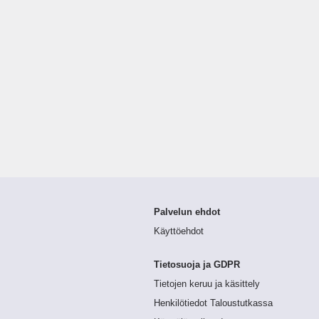
Palvelun ehdot
Käyttöehdot
Tietosuoja ja GDPR
Tietojen keruu ja käsittely
Henkilötiedot Taloustutkassa