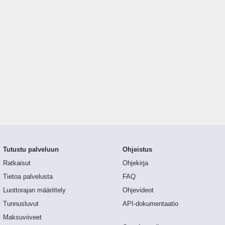
Tutustu palveluun
Ohjeistus
Ratkaisut
Ohjekirja
Tietoa palvelusta
FAQ
Luottorajan määrittely
Ohjevideot
Tunnusluvut
API-dokumentaatio
Maksuviiveet