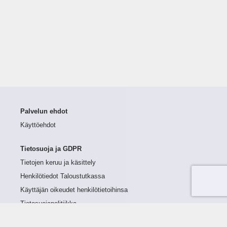
Palvelun ehdot
Käyttöehdot
Tietosuoja ja GDPR
Tietojen keruu ja käsittely
Henkilötiedot Taloustutkassa
Käyttäjän oikeudet henkilötietoihinsa
Tietosuojapolitiikka
Tietoturvapolitiikka