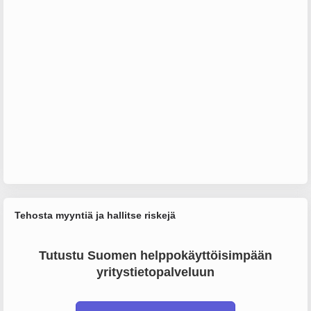
Tehosta myyntiä ja hallitse riskejä
Tutustu Suomen helppokäyttöisimpään
yritystietopalveluun