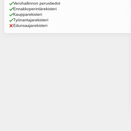
Verohallinnon perustiedot
Ennakkoperintärekisteri
Kaupparekisteri
Työnantajarekisteri
Edunsaajarekisteri