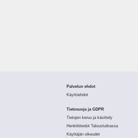
Palvelun ehdot
Käyttöehdot
Tietosuoja ja GDPR
Tietojen keruu ja käsittely
Henkilötiedot Taloustutkassa
Käyttäjän oikeudet