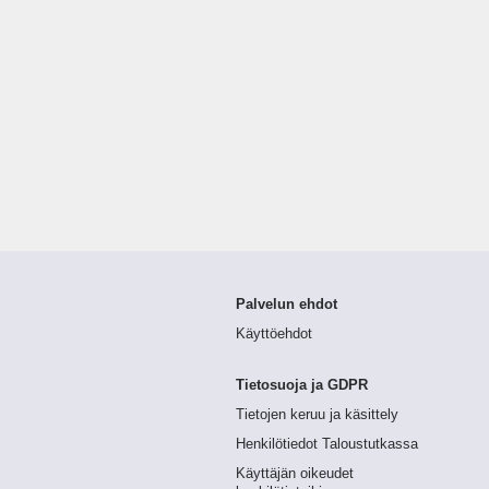
Palvelun ehdot
Käyttöehdot
Tietosuoja ja GDPR
Tietojen keruu ja käsittely
Henkilötiedot Taloustutkassa
Käyttäjän oikeudet