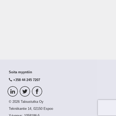
Soita myyntiin
+358 44 245 7207
© 2026 Taloustutka Oy
Tekniikantie 14, 02150 Espoo
Y-tunnus:
1058186-5