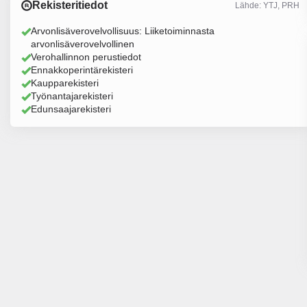
Rekisteritiedot
Lähde: YTJ, PRH
Arvonlisäverovelvollisuus: Liiketoiminnasta
arvonlisäverovelvollinen
Verohallinnon perustiedot
Ennakkoperintärekisteri
Kaupparekisteri
Työnantajarekisteri
Edunsaajarekisteri