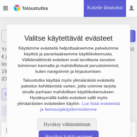
Kokeile ilmaiseksi
Junttan Oy
Näytä haku
Raportit
Valitse käytettävät evästeet
Käytämme evästeitä helpottaaksemme palvelumme
Yrityksen Junttan Oy liikevaihto on 44.7 milj. €, tulos -395 000
käyttöä ja parantaaksemme käyttökokemusta.
€ ja henkilöstömäärä 160. Sen päätoimiala on Kaivos-,
Välttämättömät evästeet ovat tarvittavia sivuston
louhinta- ja rakennuskoneiden valmistus, perustamisvuosi
toiminnan kannalta ja mahdollistavat perustoiminnot,
1978 ja sijainti Kuopio. Yrityksen yhtiömuoto Osakeyhtiö
kuten navigoinnin ja kirjautumisen.
(OY).
Taloustutka käyttää myös ylimääräisiä evästeitä
palvelun kehittämistä varten, jotta voimme tarjota
sinulle parhaan mahdollisen käyttökokemuksen.
Emon luvut
Konsernin luvut
Hyväksymällä kaikki evästeet sallit myös
ylimääräisten evästeiden käytön.
Lue lisää evästeistä
ja tietosuojakäytännöstämme
Perustiedot
Tilinpäätösluvut
Päättäjätiedot
Hyväksy välttämättömät
Perustiedot
Lähde: YTJ, PRH, Traficom
Hyväksy kaikki evästeet