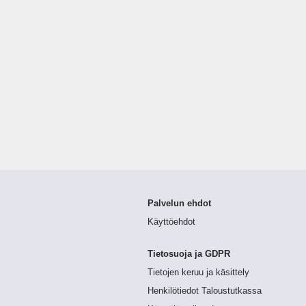
Palvelun ehdot
Käyttöehdot
Tietosuoja ja GDPR
Tietojen keruu ja käsittely
Henkilötiedot Taloustutkassa