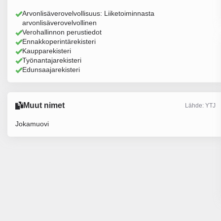
Arvonlisäverovelvollisuus: Liiketoiminnasta
arvonlisäverovelvollinen
Verohallinnon perustiedot
Ennakkoperintärekisteri
Kaupparekisteri
Työnantajarekisteri
Edunsaajarekisteri
Muut nimet
Lähde: YTJ
Jokamuovi