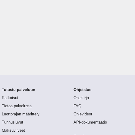
Tutustu palveluun
Ohjeistus
Ratkaisut
Ohjekirja
Tietoa palvelusta
FAQ
Luottorajan määrittely
Ohjevideot
Tunnusluvut
API-dokumentaatio
Maksuviiveet