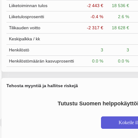
Liiketoiminnan tulos
-2 443 €
18 536 €
Liiketulosprosentti
-0.4 %
2.6 %
Tilikauden voitto
-2 317 €
18 628 €
Keskipalkka / kk
Henkilöstö
3
3
Henkilöstömäärän kasvuprosentti
0.0 %
0.0 %
Tehosta myyntiä ja hallitse riskejä
Tutustu Suomen helppokäyttöi
Kokeile i