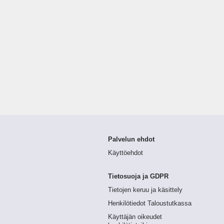
Palvelun ehdot
Käyttöehdot
Tietosuoja ja GDPR
Tietojen keruu ja käsittely
Henkilötiedot Taloustutkassa
Käyttäjän oikeudet