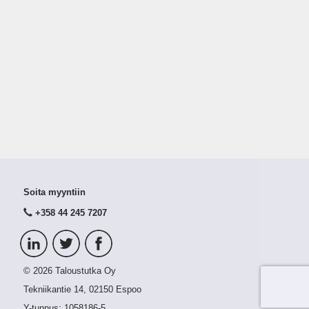
Soita myyntiin
+358 44 245 7207
© 2026 Taloustutka Oy
Tekniikantie 14, 02150 Espoo
Y-tunnus:
1058186-5