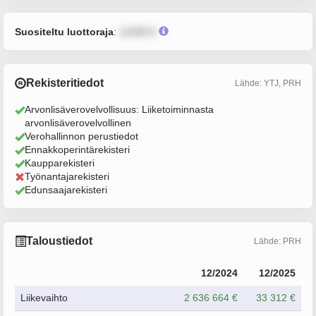
Suositeltu luottoraja
:
12345 €
Rekisteritiedot
Lähde: YTJ, PRH
Arvonlisäverovelvollisuus: Liiketoiminnasta
arvonlisäverovelvollinen
Verohallinnon perustiedot
Ennakkoperintärekisteri
Kaupparekisteri
Työnantajarekisteri
Edunsaajarekisteri
Taloustiedot
Lähde: PRH
12/2024
12/2025
Liikevaihto
2 636 664 €
33 312 €