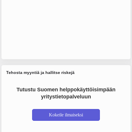
Tehosta myyntiä ja hallitse riskejä
Tutustu Suomen helppokäyttöisimpään
yritystietopalveluun
Kokeile ilmaiseksi