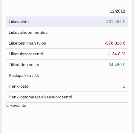
12/2012
Liikevaihto
431 464 €
Liikevaihdon muutos
Liiketoiminnan tulos
-578 018 €
Liiketulosprosentti
-134.0 %
Tilikauden voitto
34 460 €
Keskipalkka / kk
Henkilöstö
1
Henkilöstömäärän kasvuprosentti
Liikevaihto