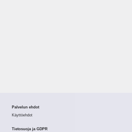
Palvelun ehdot
Käyttöehdot
Tietosuoja ja GDPR