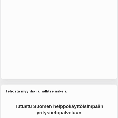
Tehosta myyntiä ja hallitse riskejä
Tutustu Suomen helppokäyttöisimpään
yritystietopalveluun