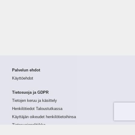
Palvelun ehdot
Käyttöehdot
Tietosuoja ja GDPR
Tietojen keruu ja käsittely
Henkilötiedot Taloustutkassa
Käyttäjän oikeudet henkilötietoihinsa
Tietosuojapolitiikka
Tietoturvapolitiikka