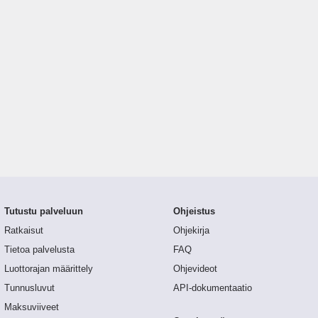
Tutustu palveluun
Ohjeistus
Ratkaisut
Ohjekirja
Tietoa palvelusta
FAQ
Luottorajan määrittely
Ohjevideot
Tunnusluvut
API-dokumentaatio
Maksuviiveet