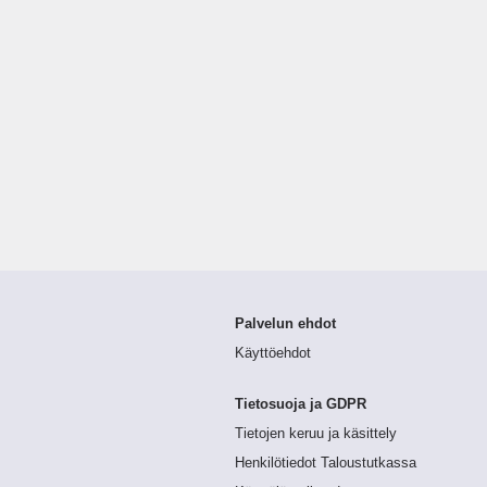
Palvelun ehdot
Käyttöehdot
Tietosuoja ja GDPR
Tietojen keruu ja käsittely
Henkilötiedot Taloustutkassa