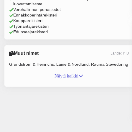
luovuttamisesta
Verohallinnon perustiedot
Ennakkoperintärekisteri
Kaupparekisteri
Työnantajarekisteri
Edunsaajarekisteri
Muut nimet
Lähde: YTJ
Grundström & Heinrichs, Laine & Nordlund, Rauma Stevedoring
Näytä kaikki