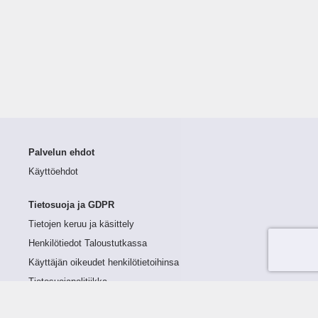
Palvelun ehdot
Käyttöehdot
Tietosuoja ja GDPR
Tietojen keruu ja käsittely
Henkilötiedot Taloustutkassa
Käyttäjän oikeudet henkilötietoihinsa
Tietosuojapolitiikka
Tietoturvapolitiikka