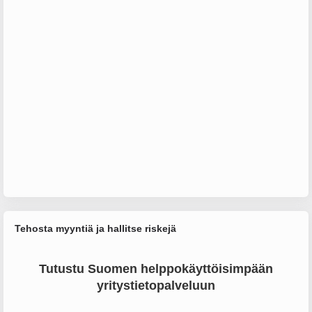
Tehosta myyntiä ja hallitse riskejä
Tutustu Suomen helppokäyttöisimpään
yritystietopalveluun